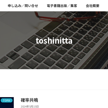
申し込み／問い合せ
電子書籍出版／集客
会社概要
toshinitta
確率共鳴
TOPIX
2024年5月15日