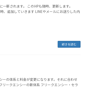
法に一新されます。 このHPも随時、更新します。
時、追加していきます LINEやメールにお送りした内
続きを読む
エンシーの体系と料金が変更になります。それに合わせ
 フリークエンシーの新体系 フリークエンシー・セラ